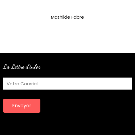
Mathilde Fabre
La Lettre d'infos
Envoyer