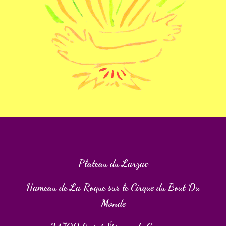
Plateau du Larzac
Hameau de La Roque sur le Cirque du Bout Du
Monde