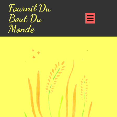
Fournil Du
Bout Du
Monde